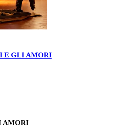
I E GLI AMORI
LI AMORI